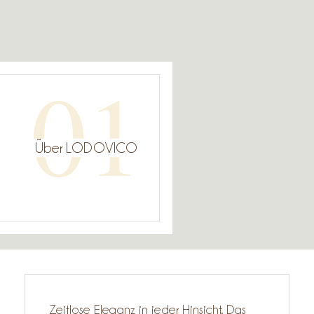
01
Über LODOVICO
Zeitlose Eleganz in jeder Hinsicht. Das