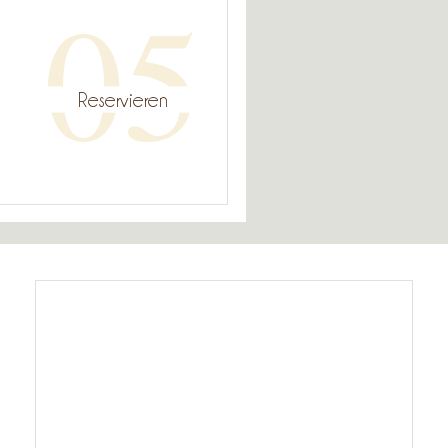
05
Reservieren